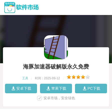
海豚加速器破解版永久免费
工具
|
时间：2025-09-12
|
安卓下载
苹果下载
PC下载
安卓市场，安全绿色