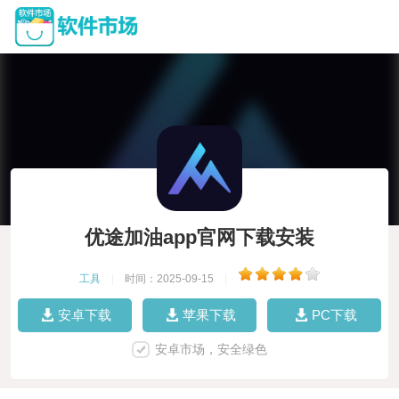
优途加油app官网下载安装
工具
|
时间：2025-09-15
|
安卓下载
苹果下载
PC下载
安卓市场，安全绿色