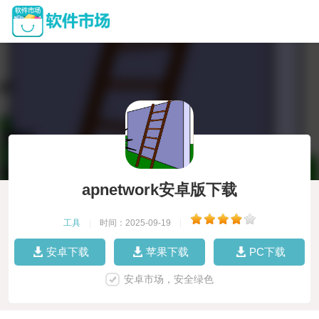
apnetwork安卓版下载
工具
|
时间：2025-09-19
|
安卓下载
苹果下载
PC下载
安卓市场，安全绿色