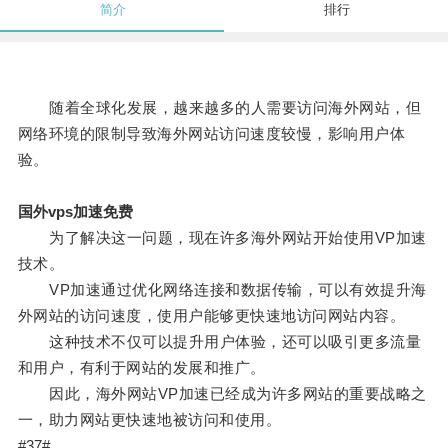
简介
排行
随着全球化发展，越来越多的人需要访问海外网站，但
网络环境的限制导致海外网站访问速度较慢，影响用户体
验。
国外vps加速免费
为了解决这一问题，现在许多海外网站开始使用VP加速
技术。
VP加速通过优化网络连接和数据传输，可以有效提升海
外网站的访问速度，使用户能够更快速地访问网站内容。
这种技术不仅可以提升用户体验，还可以吸引更多流量
和用户，有利于网站的发展和推广。
因此，海外网站VP加速已经成为许多网站的重要战略之
一，助力网站更快速地被访问和使用。
#37#