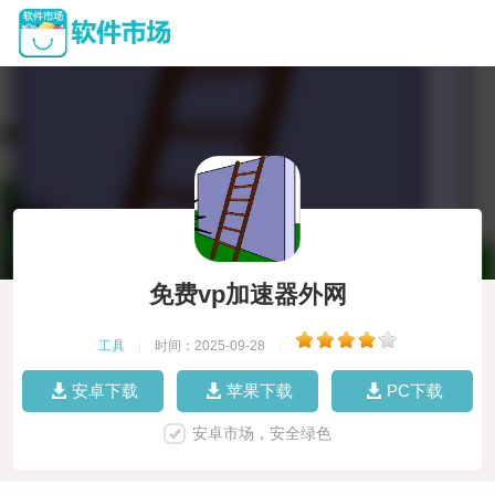
免费vp加速器外网
工具
|
时间：2025-09-28
|
安卓下载
苹果下载
PC下载
安卓市场，安全绿色