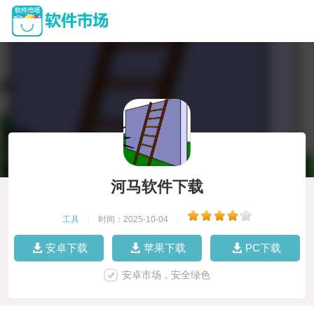
河马软件下载
工具
|
时间：2025-10-04
|
安卓下载
苹果下载
PC下载
安卓市场，安全绿色