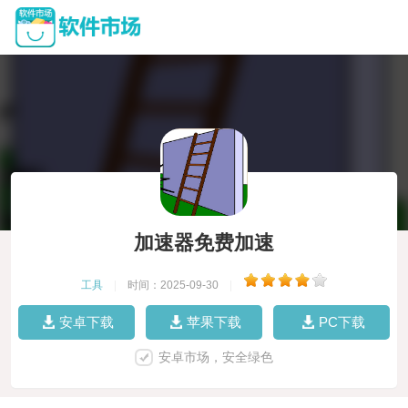
加速器免费加速
工具
|
时间：2025-09-30
|
安卓下载
苹果下载
PC下载
安卓市场，安全绿色