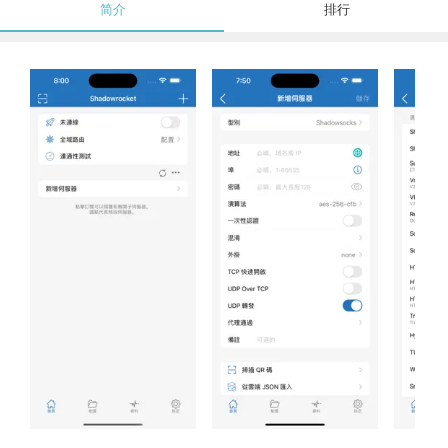
简介
排行