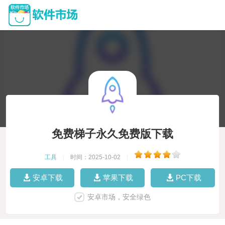
免费梯子永久免费版下载
工具
|
时间：2025-10-02
|
安卓下载
苹果下载
PC下载
安卓市场，安全绿色