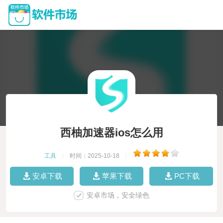
西柚加速器ios怎么用
工具
|
时间：2025-10-18
|
安卓下载
苹果下载
PC下载
安卓市场，安全绿色