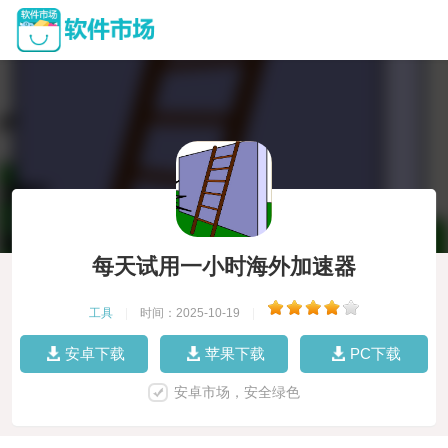
每天试用一小时海外加速器
工具
|
时间：2025-10-19
|
安卓下载
苹果下载
PC下载
安卓市场，安全绿色